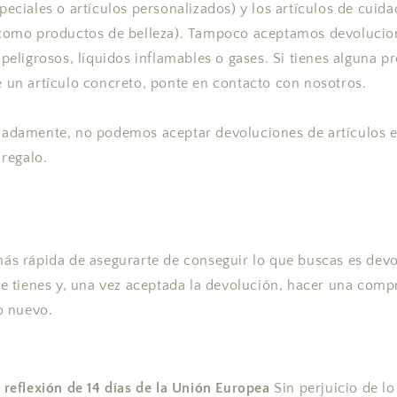
peciales o artículos personalizados) y los artículos de cuid
como productos de belleza). Tampoco aceptamos devolucio
 peligrosos, líquidos inflamables o gases. Si tienes alguna p
 un artículo concreto, ponte en contacto con nosotros.
adamente, no podemos aceptar devoluciones de artículos e
 regalo.
ás rápida de asegurarte de conseguir lo que buscas es devo
ue tienes y, una vez aceptada la devolución, hacer una comp
lo nuevo.
 reflexión de 14 días de la Unión Europea
Sin perjuicio de lo