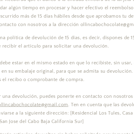
dar algún tiempo en procesar y hacer efectivo el reembolso
nscurrido más de 15 días hábiles desde que aprobamos tu de
ontacto con nosotros a la dirección ollincabochocolate@gm
a política de devolución de 15 días, es decir, dispones de 1
recibir el artículo para solicitar una devolución.
 debe estar en el mismo estado en que lo recibiste, sin usar,
y en su embalaje original, para que se admita su devolución
s el recibo o comprobante de compra.
ar una devolución, puedes ponerte en contacto con nosotros 
ollincabochocolate@gmail.com
. Ten en cuenta que las devo
viarse a la siguiente dirección: [Residencial Los Tules, Casa
San Jose del Cabo Baja California Sur]