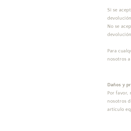
Si se acep
devolución
No se acep
devolución
Para cualq
nosotros a
Daños y p
Por favor,
nosotros d
artículo e