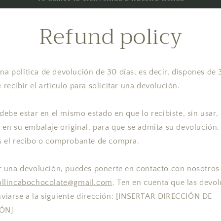
Refund policy
a política de devolución de 30 días, es decir, dispones de 
 recibir el artículo para solicitar una devolución.
 debe estar en el mismo estado en que lo recibiste, sin usar,
y en su embalaje original, para que se admita su devolución
s el recibo o comprobante de compra.
ar una devolución, puedes ponerte en contacto con nosotros 
ollincabochocolate@gmail.com
. Ten en cuenta que las devo
viarse a la siguiente dirección: [INSERTAR DIRECCIÓN DE
ÓN]