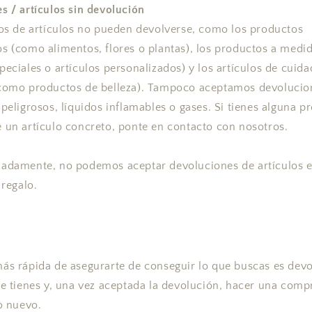
s / artículos sin devolución
pos de artículos no pueden devolverse, como los productos
s (como alimentos, flores o plantas), los productos a med
peciales o artículos personalizados) y los artículos de cuid
como productos de belleza). Tampoco aceptamos devolucio
 peligrosos, líquidos inflamables o gases. Si tienes alguna p
 un artículo concreto, ponte en contacto con nosotros.
adamente, no podemos aceptar devoluciones de artículos e
 regalo.
ás rápida de asegurarte de conseguir lo que buscas es devo
ue tienes y, una vez aceptada la devolución, hacer una comp
lo nuevo.