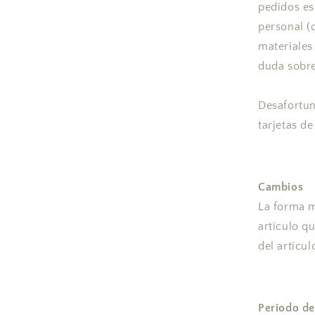
pedidos es
personal (
materiales
duda sobre
Desafortun
tarjetas de
Cambios
La forma m
artículo q
del artícu
Periodo de