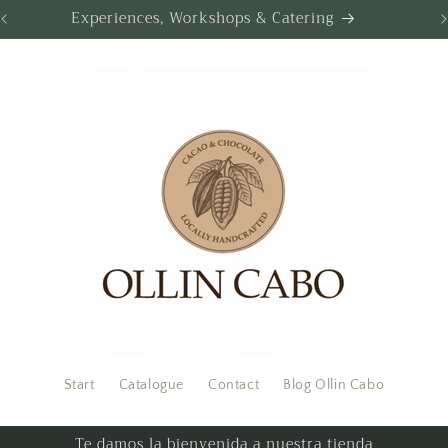
Experiences, Workshops & Catering
Start
Catalogue
Contact
Blog Ollin Cabo
Te damos la bienvenida a nuestra tienda